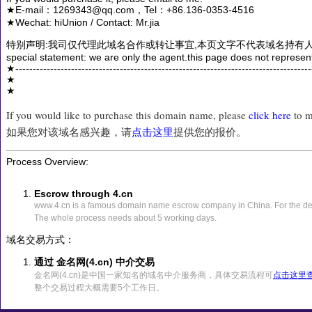
★E-mail：1269343@qq.com，Tel：+86.136-0353-4516
★Wechat: hiUnion / Contact: Mr.jia
特别声明:我司仅代理此域名合作或转让事宜,本页文字不代表域名持有人
special statement: we are only the agent.this page does not represen
★------------------------------------------------------------------------------------
★
★
If you would like to purchase this domain name, please
click here
to m
如果您对该域名感兴趣，请
点击这里
提供您的报价。
Process Overview:
Escrow through 4.cn
www.4.cn is a famous domain name escrow company in China. For the det
The whole process needs about 5 working days.
域名交易方式：
通过 金名网(4.cn) 中介交易
金名网(4.cn)是中国一家知名的域名中介服务商，具体交易流程可
点击这里
整个交易过程大概需要5个工作日。