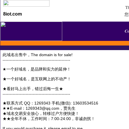
Th
您
8iot.com
C
此域名出售中，The domain is for sale!
-----------------------------------------------
★一个好域名，是品牌和实力的延伸！
★一个好域名，是互联网上的不动产！
★看好马上出手，错过后悔一生★
-----------------------------------------------
★联系方式 QQ：1269343 手机(微信): 13603534516
★★E-mail：1269343@qq.com，贾先生
★域名交易安全放心，转移过户方便快捷！
★★全年不休，工作时间：7:00-24:00，非诚勿扰！
If you would purchase it, please email to me.